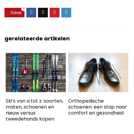
0
Save
gerelateerde artikelen
Ski’s van a tot z: soorten,
Orthopedische
maten, schoenen en
schoenen: een stap naar
nieuw versus
comfort en gezondheid
tweedehands kopen