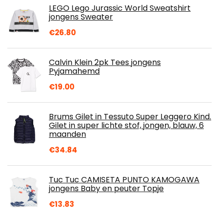
LEGO Lego Jurassic World Sweatshirt
jongens Sweater
€
26.80
Calvin Klein 2pk Tees jongens
Pyjamahemd
€
19.00
Brums Gilet in Tessuto Super Leggero Kind.
Gilet in super lichte stof, jongen, blauw, 6
maanden
€
34.84
Tuc Tuc CAMISETA PUNTO KAMOGAWA
jongens Baby en peuter Topje
€
13.83