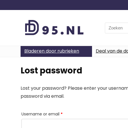
Search
for:
Bladeren door rubrieken
Deal van de d
Lost password
Lost your password? Please enter your username 
password via email.
Required
Username or email
*