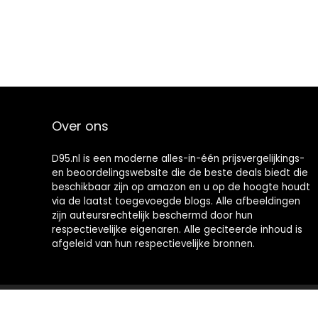
Over ons
D95.nl is een moderne alles-in-één prijsvergelijkings-
en beoordelingswebsite die de beste deals biedt die
beschikbaar zijn op amazon en u op de hoogte houdt
via de laatst toegevoegde blogs. Alle afbeeldingen
zijn auteursrechtelijk beschermd door hun
respectievelijke eigenaren. Alle geciteerde inhoud is
afgeleid van hun respectievelijke bronnen.
2021 © D95.nl Alle rechten voorbehouden