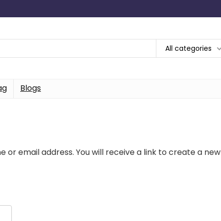
All categories
ag
Blogs
or email address. You will receive a link to create a new