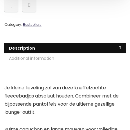
Category:
Bestsellers
Description
Additional information
Je kleine lieveling zal van deze knuffelzachte
fleecebadjas absoluut houden. Combineer met de
bijpassende pantoffels voor de ultieme gezellige
lounge-outfit.
Ruime capuchon en lange mouwen voor volledige