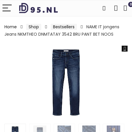
0
Home
Shop
Bestsellers
NAME IT jongens
Jeans NKMTHEO DNMTATAY 3542 BRU PANT BET NOOS