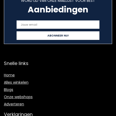
WORD LID VAN ONZE MAILLIJST VOOR BEST
Aanbiedingen
Snelle links
Home
Alles winkelen
Blogs
Onze webshops
Adverteren
Verklaringen