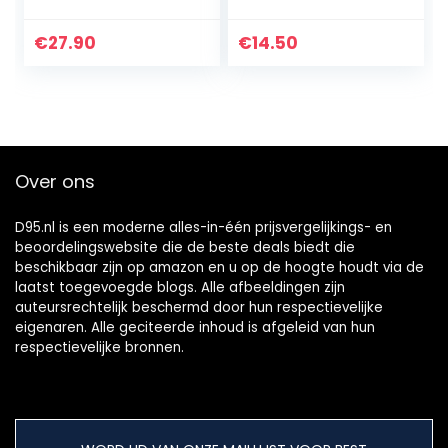
jongens Pyjamaset
NOOS jongens
Pyjamaset
€
27.90
€
14.50
Over ons
D95.nl is een moderne alles-in-één prijsvergelijkings- en
beoordelingswebsite die de beste deals biedt die
beschikbaar zijn op amazon en u op de hoogte houdt via de
laatst toegevoegde blogs. Alle afbeeldingen zijn
auteursrechtelijk beschermd door hun respectievelijke
eigenaren. Alle geciteerde inhoud is afgeleid van hun
respectievelijke bronnen.