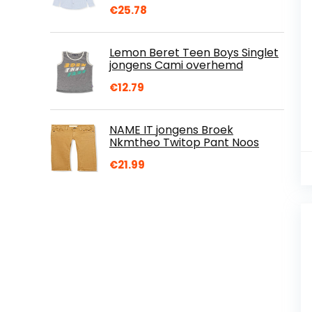
€
25.78
Lemon Beret Teen Boys Singlet
jongens Cami overhemd
€
12.79
NAME IT jongens Broek
Nkmtheo Twitop Pant Noos
€
21.99