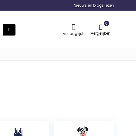
Nieuws en blogs lezen
0
Vergelijken
verlanglijst