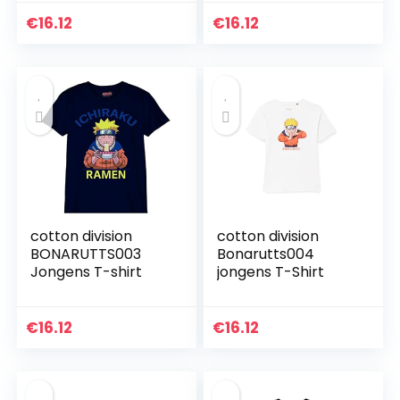
€
16.12
€
16.12
cotton division
cotton division
BONARUTTS003
Bonarutts004
Jongens T-shirt
jongens T-Shirt
€
16.12
€
16.12