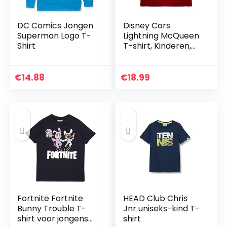
DC Comics Jongen
Disney Cars
Superman Logo T-
Lightning McQueen
Shirt
T-shirt, Kinderen,
80-134, Officiële
Koopwaar
€
14.88
€
18.99
Fortnite Fortnite
HEAD Club Chris
Bunny Trouble T-
Jnr uniseks-kind T-
shirt voor jongens
shirt