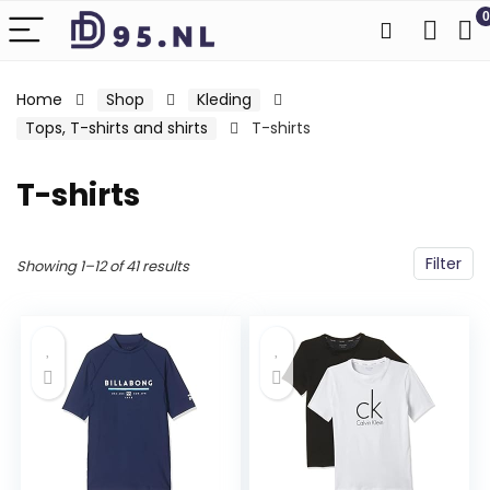
0
Home
Shop
Kleding
Tops, T-shirts and shirts
T-shirts
T-shirts
Filter
Showing 1–12 of 41 results