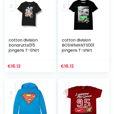
cotton division
cotton division
bonarutts015
BOSWMANTS001
jongens T-Shirt
jongens T-shirt
€
16.12
€
16.12